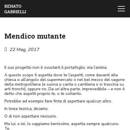
Mendìco mutante
22 Mag, 2017
Il suo progetto non è svuotarti il portafoglio, ma l’anima.
A questo scopo ti aspetta dove te l’aspetti, come davanti alla
chiesa o all’angolo del supermercato o nel bel mezzo del vagone
della metropolitana (e suona o canta o cantilena o si trascina su
arti tronchi), oppure no. Da un’altra parte, imprevedibile – e non è
detto che aspetti proprio te, o te soltanto.
Potrebbe ad esempio fare finta di aspettare qualcun altro.
In linea teorica, diciamo.
O di non aspettare nessuno.
Ma lui, o lei, lo sappiamo benissimo, aspetta sempre qualcuno.
Te.