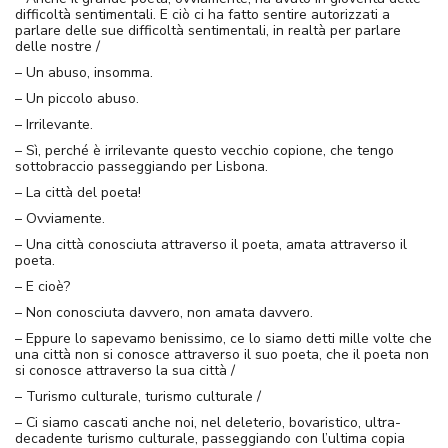
difficoltà sentimentali. E ciò ci ha fatto sentire autorizzati a
parlare delle sue difficoltà sentimentali, in realtà per parlare
delle nostre /
– Un abuso, insomma.
– Un piccolo abuso.
– Irrilevante.
– Sì, perché è irrilevante questo vecchio copione, che tengo
sottobraccio passeggiando per Lisbona.
– La città del poeta!
– Ovviamente.
– Una città conosciuta attraverso il poeta, amata attraverso il
poeta.
– E cioè?
– Non conosciuta davvero, non amata davvero.
– Eppure lo sapevamo benissimo, ce lo siamo detti mille volte che
una città non si conosce attraverso il suo poeta, che il poeta non
si conosce attraverso la sua città /
– Turismo culturale, turismo culturale /
– Ci siamo cascati anche noi, nel deleterio, bovaristico, ultra-
decadente turismo culturale, passeggiando con l’ultima copia