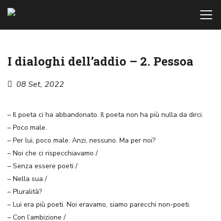
I dialoghi dell’addio – 2. Pessoa
08 Set, 2022
– Il poeta ci ha abbandonato. Il poeta non ha più nulla da dirci.
– Poco male.
– Per lui, poco male. Anzi, nessuno. Ma per noi?
– Noi che ci rispecchiavamo /
– Senza essere poeti /
– Nella sua /
– Pluralità?
– Lui era più poeti. Noi eravamo, siamo parecchi non-poeti.
– Con l’ambizione /