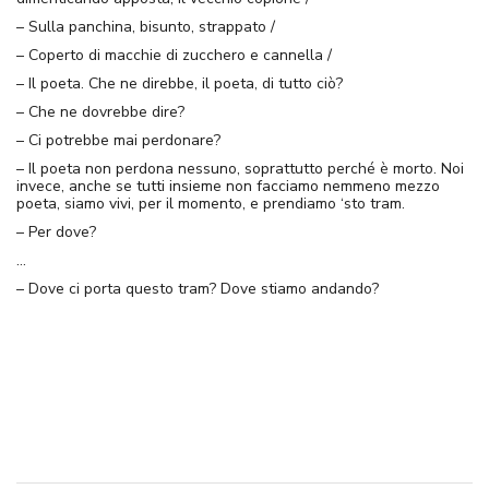
– Sulla panchina, bisunto, strappato /
– Coperto di macchie di zucchero e cannella /
– Il poeta. Che ne direbbe, il poeta, di tutto ciò?
– Che ne dovrebbe dire?
– Ci potrebbe mai perdonare?
– Il poeta non perdona nessuno, soprattutto perché è morto. Noi
invece, anche se tutti insieme non facciamo nemmeno mezzo
poeta, siamo vivi, per il momento, e prendiamo ‘sto tram.
– Per dove?
…
– Dove ci porta questo tram? Dove stiamo andando?