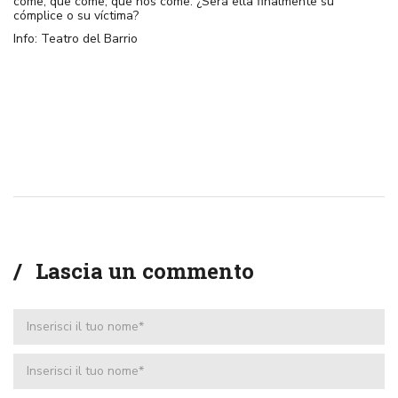
come, que come, que nos come. ¿Será ella finalmente su
cómplice o su víctima?
Info:
Teatro del Barrio
Lascia un commento