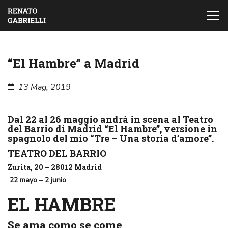
“El Hambre” a Madrid
13 Mag, 2019
Dal 22 al 26 maggio andrà in scena al Teatro
del Barrio di Madrid “El Hambre”, versione in
spagnolo del mio “Tre – Una storia d’amore”.
TEATRO DEL BARRIO
Zurita, 20 – 28012 Madrid
22 mayo – 2 junio
EL HAMBRE
Se ama como se come