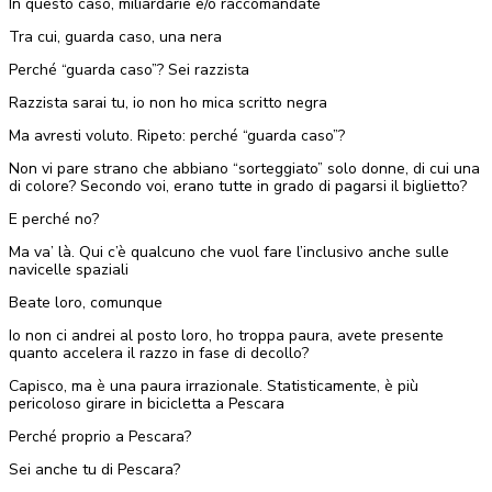
In questo caso, miliardarie e/o raccomandate
Tra cui, guarda caso, una nera
Perché “guarda caso”? Sei razzista
Razzista sarai tu, io non ho mica scritto negra
Ma avresti voluto. Ripeto: perché “guarda caso”?
Non vi pare strano che abbiano “sorteggiato” solo donne, di cui una
di colore? Secondo voi, erano tutte in grado di pagarsi il biglietto?
E perché no?
Ma va’ là. Qui c’è qualcuno che vuol fare l’inclusivo anche sulle
navicelle spaziali
Beate loro, comunque
Io non ci andrei al posto loro, ho troppa paura, avete presente
quanto accelera il razzo in fase di decollo?
Capisco, ma è una paura irrazionale. Statisticamente, è più
pericoloso girare in bicicletta a Pescara
Perché proprio a Pescara?
Sei anche tu di Pescara?