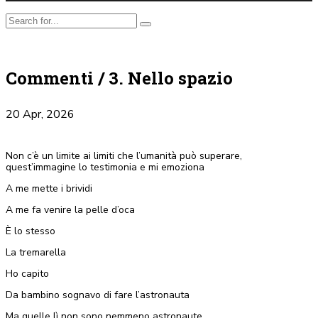
Commenti / 3. Nello spazio
20 Apr, 2026
Non c’è un limite ai limiti che l’umanità può superare,
quest’immagine lo testimonia e mi emoziona
A me mette i brividi
A me fa venire la pelle d’oca
È lo stesso
La tremarella
Ho capito
Da bambino sognavo di fare l’astronauta
Ma quelle lì non sono nemmeno astronaute