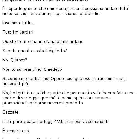
È appunto questo che emoziona, ormai ci possiamo andare tutti
nello spazio, senza una preparazione specialistica
Insomma, tutti…
Tutti i miliardari
Quelle tre non hanno l’aria da miliardarie
Sapete quanto costa il biglietto?
No. Quanto?
Non lo so neanch’io. Chiedevo
Secondo me tantissimo. Oppure bisogna essere raccomandati,
ancora di più
No, ho letto da qualche parte che per questo volo hanno fatto una
specie di sorteggio, perché le prime spedizioni saranno
promozionali, per promuovere il prodotto
Cazzate
E chi partecipa ai sorteggi? Milionari e/o raccomandati
È sempre così