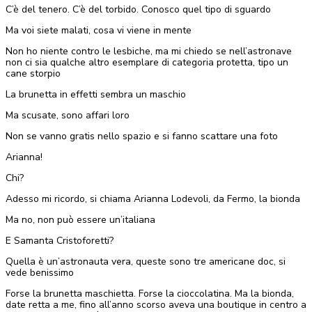
C’è del tenero. C’è del torbido. Conosco quel tipo di sguardo
Ma voi siete malati, cosa vi viene in mente
Non ho niente contro le lesbiche, ma mi chiedo se nell’astronave
non ci sia qualche altro esemplare di categoria protetta, tipo un
cane storpio
La brunetta in effetti sembra un maschio
Ma scusate, sono affari loro
Non se vanno gratis nello spazio e si fanno scattare una foto
Arianna!
Chi?
Adesso mi ricordo, si chiama Arianna Lodevoli, da Fermo, la bionda
Ma no, non può essere un’italiana
E Samanta Cristoforetti?
Quella è un’astronauta vera, queste sono tre americane doc, si
vede benissimo
Forse la brunetta maschietta. Forse la cioccolatina. Ma la bionda,
date retta a me, fino all’anno scorso aveva una boutique in centro a