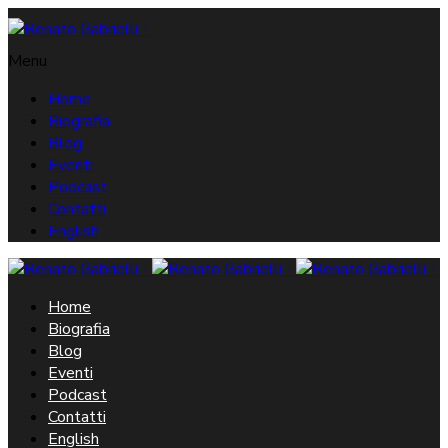
Menu
Home
Biografia
Blog
Eventi
Podcast
Contatti
English
Home
Biografia
Blog
Eventi
Podcast
Contatti
English