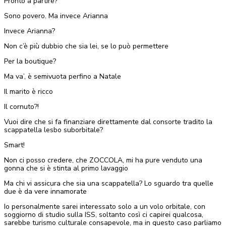
Pronto a partire?
Sono povero. Ma invece Arianna
Invece Arianna?
Non c’è più dubbio che sia lei, se lo può permettere
Per la boutique?
Ma va’, è semivuota perfino a Natale
Il marito è ricco
Il cornuto?!
Vuoi dire che si fa finanziare direttamente dal consorte tradito la
scappatella lesbo suborbitale?
Smart!
Non ci posso credere, che ZOCCOLA, mi ha pure venduto una
gonna che si è stinta al primo lavaggio
Ma chi vi assicura che sia una scappatella? Lo sguardo tra quelle
due è da vere innamorate
Io personalmente sarei interessato solo a un volo orbitale, con
soggiorno di studio sulla ISS, soltanto così ci capirei qualcosa,
sarebbe turismo culturale consapevole, ma in questo caso parliamo