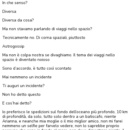
In che senso?
Diversa
Diversa da cosa?
Ma non stavamo parlando di viaggi nello spazio?
Tecnicamente no. Di corna spaziali, piuttosto
Astrogossip
Ma non è colpa nostra se divaghiamo. Il tema dei viaggi nello
spazio è diventato noioso
Sono d’accordo, è tutto così scontato
Mai nemmeno un incidente
Ti auguri un incidente?
Non ho detto questo
E cos’hai detto?
Io preferisco le spedizioni sul fondo dell’oceano più profondo, 10 km
di profondità, da solo, tutto solo dentro a un batiscafo, niente
Arianna, e neanche mia moglie o il mio miglior amico, non mi farei
nemmeno un selfie per farvelo vedere, non lo saprebbe proprio